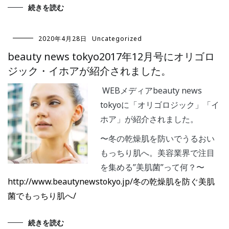
続きを読む
2020年4月28日
Uncategorized
beauty news tokyo2017年12月号にオリゴロ
ジック・イホアが紹介されました。
WEBメディアbeauty news
tokyoに「オリゴロジック」「イ
ホア」が紹介されました。
〜冬の乾燥肌を防いでうるおい
もっちり肌へ。美容業界で注目
を集める”美肌菌”って何？〜
http://www.beautynewstokyo.jp/冬の乾燥肌を防ぐ美肌
菌でもっちり肌へ/
続きを読む