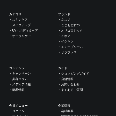
カテゴリ
ブランド
・スキンケア
・ネスノ
・メイクアップ
・こどもねすの
・UV・ボディ＆ヘア
・オリゴロジック
・オーラルケア
・イホア
・イクキン
・エミーブルーム
・サラブレス
コンテンツ
ガイド
・キャンペーン
・ショッピングガイド
・美容コラム
・店舗情報
・メディア情報
・お問い合わせ
・新着情報
・よくあるご質問
会員メニュー
企業情報
・ログイン
・会社概要