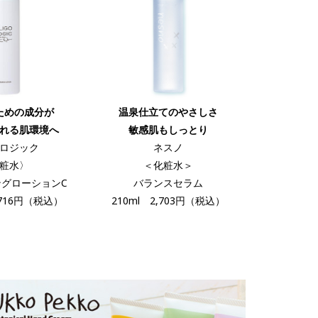
ための成分が
温泉仕立てのやさしさ
れる肌環境へ
敏感肌もしっとり
ロジック
ネスノ
粧水〉
＜化粧水＞
グローションC
バランスセラム
,716円（税込）
210ml 2,703円（税込）