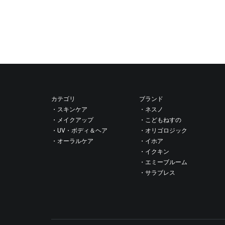
カテゴリ
ブランド
・スキンケア
・ネスノ
・メイクアップ
・こどもねすの
・UV・ボディ＆ヘア
・オリゴロジック
・オーラルケア
・イホア
・イクキン
・エミーブルーム
・サラブレス