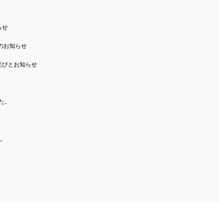
らせ
のお知らせ
詫びとお知らせ
した。
。
た。