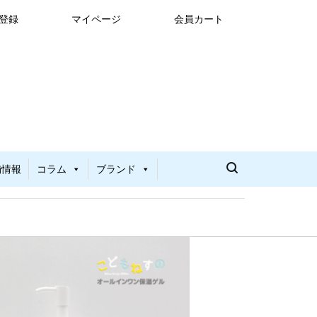
登録
マイページ
会員カート
舗情報
コラム
ブランド