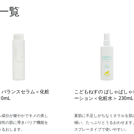
一覧
 バランスセラム＜化粧
こどもねすの ぱしゃぱしゃ
10mL
ーション＜化粧水＞ 230mL
ル成分が健やかでキメの美し
素肌に不足しがちなミネラルを肌
酸性の肌に導きバリア機能を
補い、たっぷりとうるおわせます
うるおします。
スプレータイプで使いやすい。