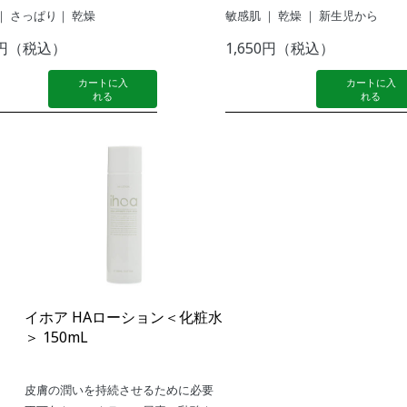
｜ さっぱり｜ 乾燥
敏感肌 ｜ 乾燥 ｜ 新生児から
03円（税込）
1,650円（税込）
カートに入
カートに入
れる
れる
イホア HAローション＜化粧水
＞ 150mL
皮膚の潤いを持続させるために必要