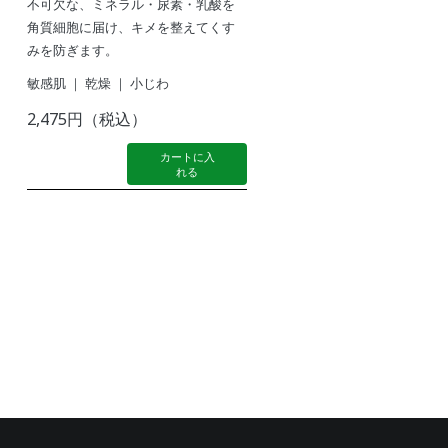
不可欠な、ミネラル・尿素・乳酸を
角質細胞に届け、キメを整えてくす
みを防ぎます。
敏感肌 ｜ 乾燥 ｜ 小じわ
2,475円（税込）
カートに入
れる