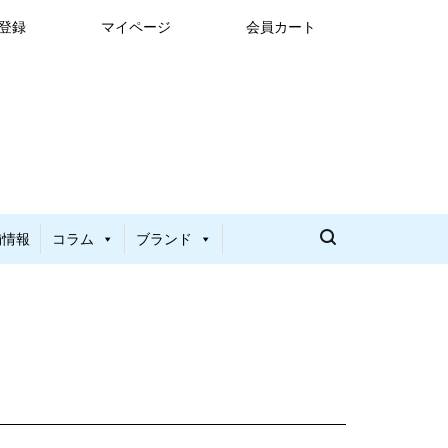
登録
マイページ
会員カート
舗情報
コラム
ブランド