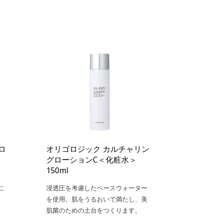
ロ
オリゴロジック カルチャリン
グローションC＜化粧水＞
150ml
に
浸透圧を考慮したベースウォーター
。
を使用。肌をうるおいで満たし、美
肌菌のための土台をつくります。