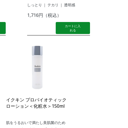
しっとり ｜ テカリ ｜ 透明感
1,716円（税込）
カートに入
れる
イクキン プロバイオティック
ローション＜化粧水＞150ml
肌をうるおいで満たし美肌菌のため