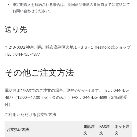
※定期購入を解約される場合は、次回商品発送の５日前までに電話にて
お問い合わせください。
送り先
〒213-0032 神奈川県川崎市高津区久地１−３６−１ nesno公式ショップ
TEL：044-455-4877
その他ご注文方法
電話およびFAXでのご注文の場合、送料がかかります。TEL：044-455-
4877（12:00～17:00（火・金のみ））FAX：044-455-4899（24時間受
付）
ご利用いただけるお支払方法
電話注
FAX注
ネット注
お支払い方法
文
文
文