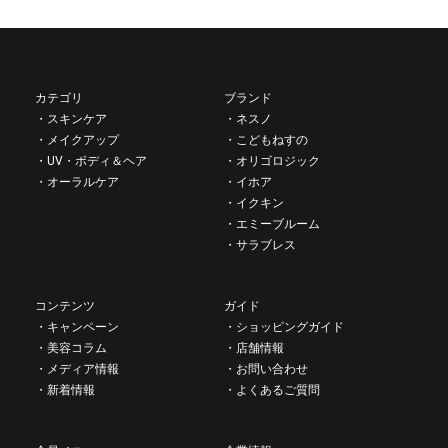
カテゴリ
ブランド
・スキンケア
・ネスノ
・メイクアップ
・こどもねすの
・UV・ボディ＆ヘア
・オリゴロジック
・オーラルケア
・イホア
・イクキン
・エミーブルーム
・サラブレス
コンテンツ
ガイド
・キャンペーン
・ショッピングガイド
・美容コラム
・店舗情報
・メディア情報
・お問い合わせ
・新着情報
・よくあるご質問