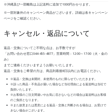
※沖縄及び一部離島は上記送料に追加で1000円かかります。
※一部対象外のキャンペーン商品がございます。詳細は各キャンペーン
ページをご確認ください。
キャンセル・返品について
返品・交換についてご不明な点は、お手数ですが
「お問い合わせ窓口044-455-4877」営業時間：12:00～17:00（火・金の
み）
までご連絡くださいますようお願いいたします。
返品・交換をご希望の方は、商品到着後8日以内にお電話ください。
※返品・交換は未開封、未使用のものに限らせていただきます。
※誤った商品・不良品が届いた場合など当社理由による返送料は当社で
負担いたします。
※お客様のご注文間違いやお気に召さないなどの場合は返送料はお客様
のご負担となります。
※また故意または悪意による返品・交換と判断される場合は、お受けで
きない場合がございます。