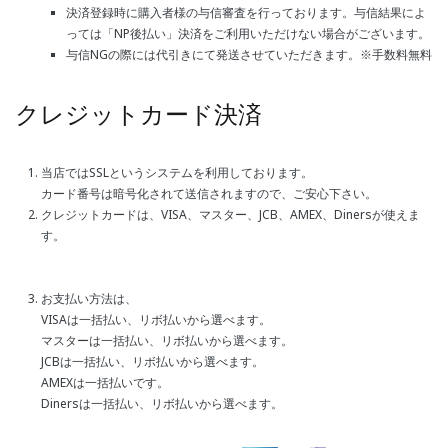
決済登録時に購入者様の与信審査を行っております。与信結果によ
っては「NP後払い」決済をご利用いただけない場合がございます。
与信NGの際には代引きにて発送させていただきます。※手数料無料
クレジットカード決済
当店ではSSLというシステムを利用しております。
カード番号は暗号化されて送信されますので、ご安心下さい。
クレジットカードは、VISA、マスター、JCB、AMEX、Dinersが使えま
す。
お支払い方法は、
VISAは一括払い、リボ払いから選べます。
マスターは一括払い、リボ払いから選べます。
JCBは一括払い、リボ払いから選べます。
AMEXは一括払いです。
Dinersは一括払い、リボ払いから選べます。