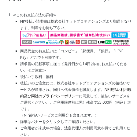
≪このお支払方法の詳細≫
NP後払い請求書は株式会社ネットプロテクションズより郵送となり
ます、到着をお待ち下さい。
商品代金のお支払いは「コンビニ」「郵便局」「銀行」「LINE
Pay」どこでも可能です。
請求書の記載事項に従って発行日から14日以内にお支払いくださ
い。
≪ご注意≫
後払い手数料：無料
後払いのご注文には、株式会社ネットプロテクションズの後払いサ
ービスが適用され、同社へ代金債権を譲渡します。
NP後払い利用規
約及び同社のプライバシーポリシー
に同意して、後払いサービスを
ご選択ください。。ご利用限度額は累計残高で55,000円（税込）迄
です。
（NP後払いサービスご利用分も含まれます。）
詳細はバナーをクリックしてご確認ください。
ご利用者が未成年の場合、法定代理人の利用同意を得てご利用くだ
さい。