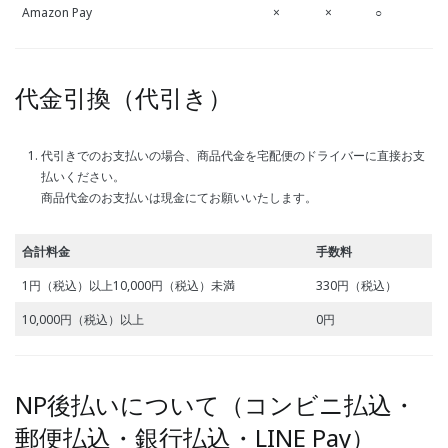
Amazon Pay
×
×
○
代金引換（代引き）
代引きでのお支払いの場合、商品代金を宅配便のドライバーに直接お支
払いください。
商品代金のお支払いは現金にてお願いいたします。
合計料金
手数料
1円（税込）以上10,000円（税込）未満
330円（税込）
10,000円（税込）以上
0円
NP後払いについて（コンビニ払込・
郵便払込・銀行払込・LINE Pay）