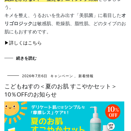
う。
キメを整え、うるおいを生み出す「美肌菌」に着目した
オ
リゴロジック
は敏感肌、乾燥肌、脂性肌、どのタイプのお
肌にもおすすめです。
▶詳しくはこちら
続きを読む
2026年7月6日
キャンペーン
,
新着情報
こどもねすの＜夏のお肌 すこやかセット＞
10％OFFのお知らせ