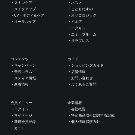
・スキンケア
・ネスノ
・メイクアップ
・こどもねすの
・UV・ボディ＆ヘア
・オリゴロジック
・オーラルケア
・イホア
・イクキン
・エミーブルーム
・サラブレス
コンテンツ
ガイド
・キャンペーン
・ショッピングガイド
・美容コラム
・店舗情報
・メディア情報
・お問い合わせ
・新着情報
・よくあるご質問
会員メニュー
企業情報
・ログイン
・会社概要
・マイページ
・特定商品取引に関する記載
・新規会員登録
・個人情報保護方針
・カート