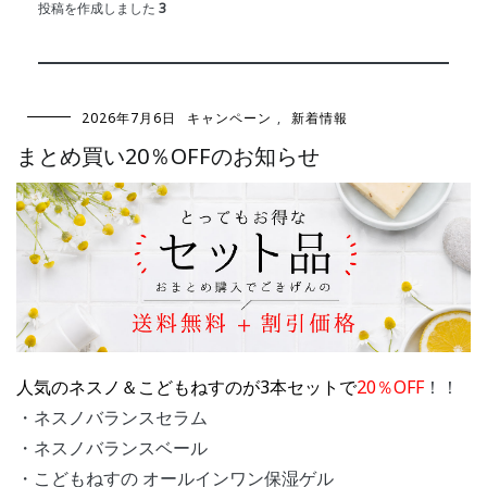
投稿を作成しました
3
2026年7月6日
キャンペーン
,
新着情報
まとめ買い20％OFFのお知らせ
人気のネスノ＆こどもねすのが
3本セットで
20％OFF
！！
・ネスノバランスセラム
・ネスノバランスベール
・こどもねすの オールインワン保湿ゲル