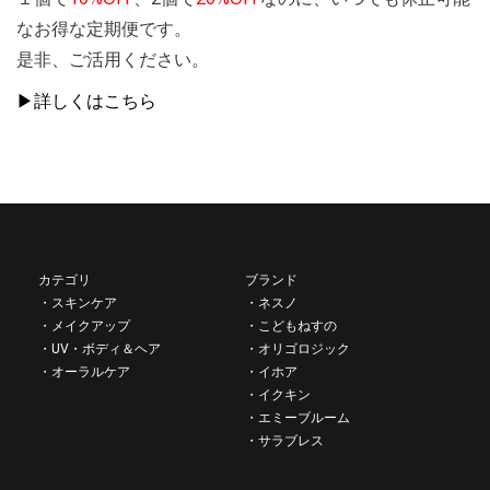
なお得な定期便です。
是非、ご活用ください。
▶詳しくはこちら
投
稿
カテゴリ
ブランド
・スキンケア
・ネスノ
ナ
・メイクアップ
・こどもねすの
・UV・ボディ＆ヘア
・オリゴロジック
・オーラルケア
・イホア
ビ
・イクキン
・エミーブルーム
ゲ
・サラブレス