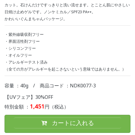
カット。石けんだけですっきりと洗い流せます。とことん肌にやさしい
日焼け止めゲルです。ノンケミカル／SPF23 PA++。
かわいいぐんまちゃんパッケージ。
・紫外線吸収剤フリー
・界面活性剤フリー
・シリコンフリー
・オイルフリー
・アレルギーテスト済み
（全ての方がアレルギーを起こさないという意味ではありません。）
容量 ：40g
/
商品コード ：NDK0077-3
【UVフェア】30%OFF
1,451
特別金額 ：
円（税込）
カートに入れる