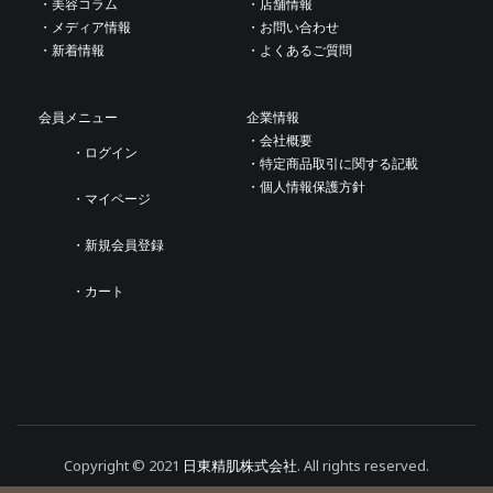
・美容コラム
・店舗情報
・メディア情報
・お問い合わせ
・新着情報
・よくあるご質問
会員メニュー
企業情報
・会社概要
・ログイン
・特定商品取引に関する記載
・個人情報保護方針
・マイページ
・新規会員登録
・カート
Copyright © 2021
日東精肌株式会社
. All rights reserved.