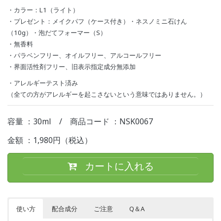
・カラー：L1（ライト）
・プレゼント：メイクパフ（ケース付き）・ネスノミニ石けん
（10g）・泡だてフォーマー（S）
・無香料
・パラベンフリー、オイルフリー、アルコールフリー
・界面活性剤フリー、旧表示指定成分無添加
・アレルギーテスト済み
（全ての方がアレルギーを起こさないという意味ではありません。）
容量 ：30ml
/
商品コード ：NSK0067
金額 ：1,980円（税込）
カートに入れる
使い方
配合成分
ご注意
Q＆A