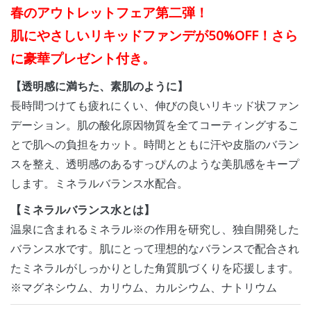
春のアウトレットフェア第二弾！
肌にやさしいリキッドファンデが50%OFF！さら
に豪華プレゼント付き。
【透明感に満ちた、素肌のように】
長時間つけても疲れにくい、伸びの良いリキッド状ファン
デーション。肌の酸化原因物質を全てコーティングするこ
とで肌への負担をカット。時間とともに汗や皮脂のバラン
スを整え、透明感のあるすっぴんのような美肌感をキープ
します。ミネラルバランス水配合。
【ミネラルバランス水とは】
温泉に含まれるミネラル※の作用を研究し、独自開発した
バランス水です。肌にとって理想的なバランスで配合され
たミネラルがしっかりとした角質肌づくりを応援します。
※マグネシウム、カリウム、カルシウム、ナトリウム