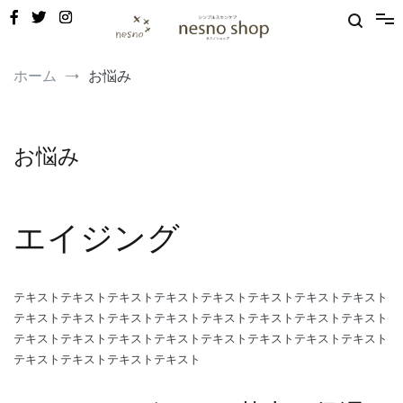
コ
ン
テ
ン
敏感肌・新生児から使える保湿ゲル｜定期便20%OFF
nesno（ネスノ）公式
ツ
ホーム
お悩み
へ
ス
キ
ッ
お悩み
プ
エイジング
テキストテキストテキストテキストテキストテキストテキストテキスト
テキストテキストテキストテキストテキストテキストテキストテキスト
テキストテキストテキストテキストテキストテキストテキストテキスト
テキストテキストテキストテキスト