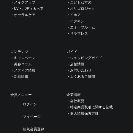
・メイクアップ
・こどもねすの
・UV・ボディ＆ヘア
・オリゴロジック
・オーラルケア
・イホア
・イクキン
・エミーブルーム
・サラブレス
コンテンツ
ガイド
・キャンペーン
・ショッピングガイド
・美容コラム
・店舗情報
・メディア情報
・お問い合わせ
・新着情報
・よくあるご質問
会員メニュー
企業情報
・会社概要
・ログイン
・特定商品取引に関する記載
・個人情報保護方針
・マイページ
・新規会員登録