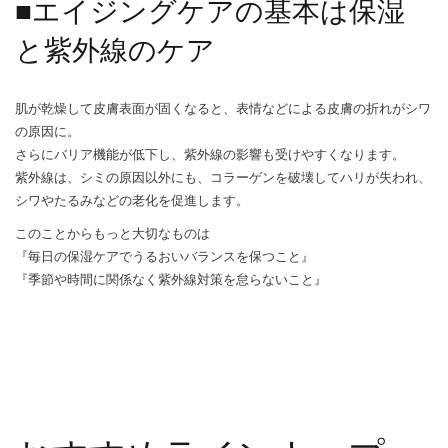
■エイジングケアの基本は保湿
と紫外線のケア
肌が乾燥して皮膚表面が固くなると、表情などによる皮膚の折れがシワ
の原因に。
さらにバリア機能が低下し、紫外線の影響も受けやすくなります。
紫外線は、シミの原因以外にも、コラーゲンを破壊してハリが失われ、
シワやたるみなどの老化を促進します。
このことからもっと大切なものは
『毎日の保湿ケアでうるおいバランスを保つこと』
『季節や時間に関係なく紫外線対策を怠らないこと』