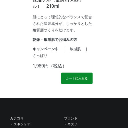
ル） 210ml
肌にとって理想的なバランスで配合
された温泉成分が、しっかりとした
角質層づくりを助けます。
乾燥・敏感肌でお悩みの方
キャンペーン中
｜ 敏感肌 ｜
さっぱり
1,980円（税込）
カートに入れる
カテゴリ
ブランド
・スキンケア
・ネスノ