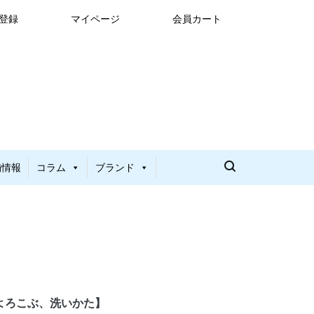
登録
マイページ
会員カート
舗情報
コラム
ブランド
よろこぶ、洗いかた】