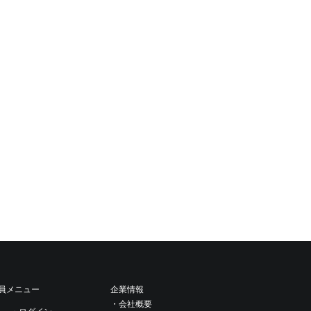
専門医等にご相談されることをおすすめします。目に入
員メニュー
企業情報
・会社概要