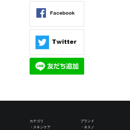
ま使用を
らないよ
保管及び
直射日光
幼児の手
開封後は
保存料を
カテゴリ
ブランド
・スキンケア
・ネスノ