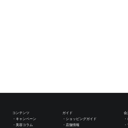
コンテンツ
ガイド
会
・キャンペーン
・ショッピングガイド
・
・美容コラム
・店舗情報
・