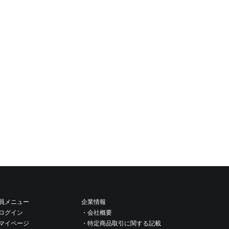
員メニュー
企業情報
ログイン
・会社概要
マイページ
・特定商品取引に関する記載