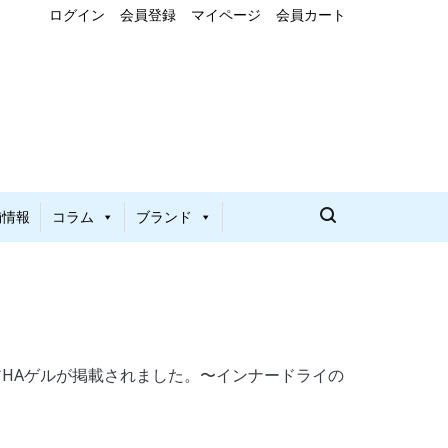
ログイン
会員登録
マイページ
会員カート
舗情報
コラム
ブランド
にイホアHAゲルが掲載されました。〜インナードライの