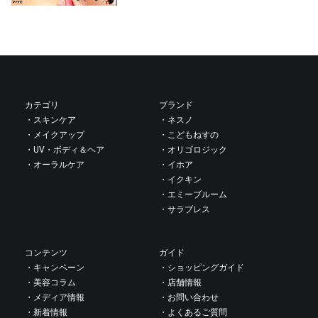
投
稿
カテゴリ
ブランド
・スキンケア
・ネスノ
ナ
・メイクアップ
・こどもねすの
・UV・ボディ＆ヘア
・オリゴロジック
・オーラルケア
・イホア
ビ
・イクキン
・エミーブルーム
ゲ
・サラブレス
ー
コンテンツ
ガイド
・キャンペーン
・ショッピングガイド
シ
・美容コラム
・店舗情報
・メディア情報
・お問い合わせ
・新着情報
・よくあるご質問