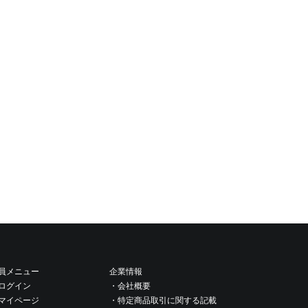
員メニュー
企業情報
ログイン
・会社概要
マイページ
・特定商品取引に関する記載