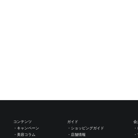
コンテンツ
ガイド
会
・キャンペーン
・ショッピングガイド
・
・美容コラム
・店舗情報
・