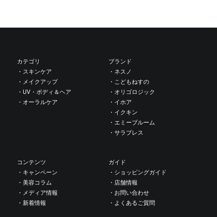
投
稿
カテゴリ
ブランド
・スキンケア
・ネスノ
ナ
・メイクアップ
・こどもねすの
・UV・ボディ＆ヘア
・オリゴロジック
・オーラルケア
・イホア
ビ
・イクキン
・エミーブルーム
ゲ
・サラブレス
ー
コンテンツ
ガイド
・キャンペーン
・ショッピングガイド
シ
・美容コラム
・店舗情報
・メディア情報
・お問い合わせ
ョ
・新着情報
・よくあるご質問