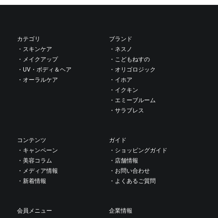
カテゴリ
ブランド
・スキンケア
・ネスノ
・メイクアップ
・こどもねすの
・UV・ボディ＆ヘア
・オリゴロジック
・オーラルケア
・イホア
・イクキン
・エミーブルーム
・サラブレス
コンテンツ
ガイド
・キャンペーン
・ショッピングガイド
・美容コラム
・店舗情報
・メディア情報
・お問い合わせ
・新着情報
・よくあるご質問
会員メニュー
企業情報