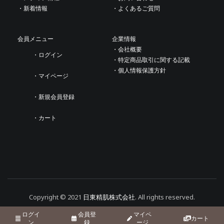
・新着情報
・よくあるご質問
会員メニュー
企業情報
・会社概要
・ログイン
・特定商品取引に関する記載
・個人情報保護方針
・マイページ
・新規会員登録
・カート
Copyright © 2021
日東精肌株式会社
. All rights reserved.
ログイ
会員登
マイペ
カート
ン
録
ージ