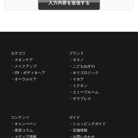
カテゴリ
ブランド
・スキンケア
・ネスノ
・メイクアップ
・こどもねすの
・UV・ボディ＆ヘア
・オリゴロジック
・オーラルケア
・イホア
・イクキン
・エミーブルーム
・サラブレス
コンテンツ
ガイド
・キャンペーン
・ショッピングガイド
・美容コラム
・店舗情報
・メディア情報
・お問い合わせ